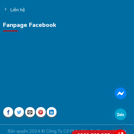
Liên hệ
Fanpage Facebook
Bản quyền 2024 © Công Ty Cổ Phần Đầu Tư Thương Mại Và