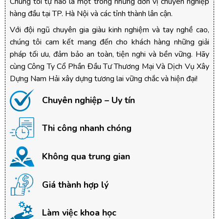
Chúng tôi tự hào là một trong những đơn vị chuyên nghiệp
hàng đầu tại TP. Hà Nội và các tỉnh thành lân cận.
Với đội ngũ chuyên gia giàu kinh nghiệm và tay nghề cao,
chúng tôi cam kết mang đến cho khách hàng những giải
pháp tối ưu, đảm bảo an toàn, tiện nghi và bền vững. Hãy
cùng Công Ty Cổ Phần Đầu Tư Thương Mại Và Dịch Vụ Xây
Dựng Nam Hải xây dựng tương lai vững chắc và hiện đại!
Chuyên nghiệp – Uy tín
Thi công nhanh chóng
Không qua trung gian
Giá thành hợp lý
Làm việc khoa học