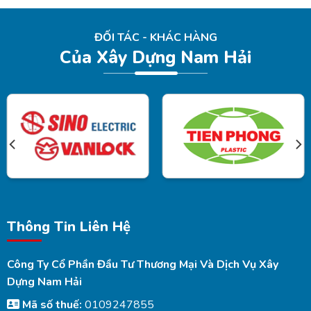
ĐỐI TÁC - KHÁC HÀNG
Của Xây Dựng Nam Hải
Thông Tin Liên Hệ
Công Ty Cổ Phần Đầu Tư Thương Mại Và Dịch Vụ Xây
Dựng Nam Hải
Mã số thuế:
0109247855