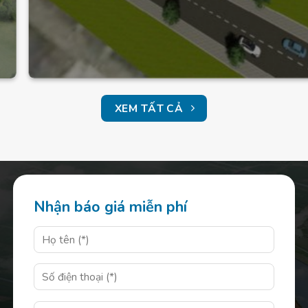
XEM TẤT CẢ
Nhận báo giá miễn phí