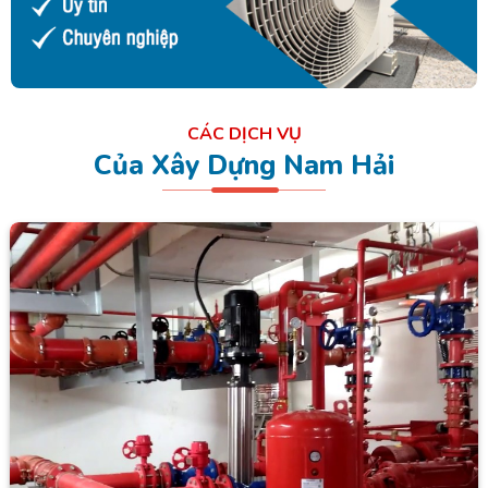
CÁC DỊCH VỤ
Của Xây Dựng Nam Hải