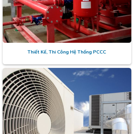
Thiết Kế, Thi Công Hệ Thống PCCC