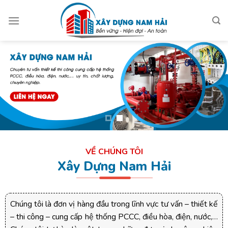
Skip
to
content
VỀ CHÚNG TÔI
Xây Dựng Nam Hải
Chúng tôi là đơn vị hàng đầu trong lĩnh vực tư vấn – thiết kế
– thi công – cung cấp hệ thống PCCC, điều hòa, điện, nước,…