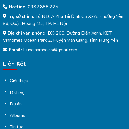
Hotline:
0982.888.225
Trụ sở chính:
Lô N16A Khu Tái Định Cư X2A, Phường Yên
Sở, Quận Hoàng Mai, TP. Hà Nội
Địa chỉ văn phòng:
BX-200, Đường Biển Xanh, KĐT
Vinhomes Ocean Park 2, Huyện Văn Giang, Tỉnh Hưng Yên
Email:
Hung.namhaico@gmail.com
Liên Kết
Giới thiệu
Dịch vụ
Dự án
Albums
Tin tức