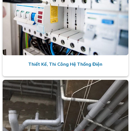
Thiết Kế, Thi Công Hệ Thống Điện