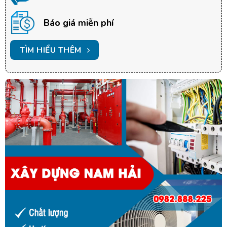
Báo giá miễn phí
TÌM HIỂU THÊM