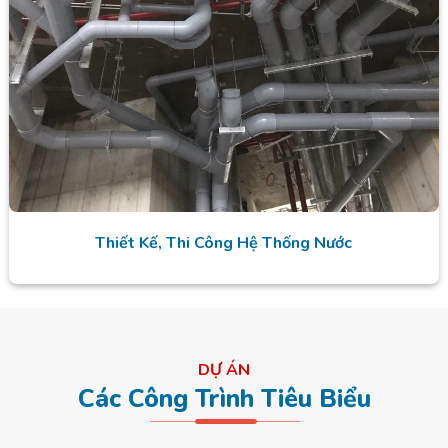
Thiết Kế, Thi Công Hệ Thống Nước
DỰ ÁN
Các Công Trình Tiêu Biểu