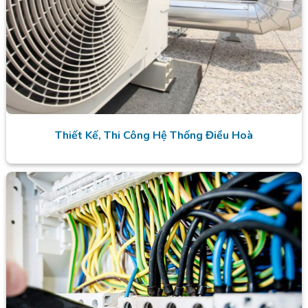
Thiết Kế, Thi Công Hệ Thống Điều Hoà