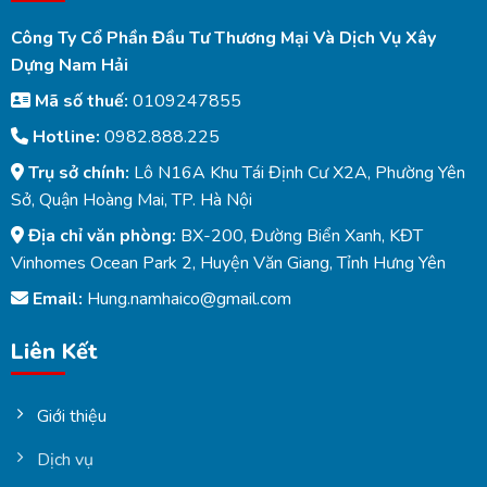
Công Ty Cổ Phần Đầu Tư Thương Mại Và Dịch Vụ Xây
Dựng Nam Hải
Mã số thuế:
0109247855
Hotline:
0982.888.225
Trụ sở chính:
Lô N16A Khu Tái Định Cư X2A, Phường Yên
Sở, Quận Hoàng Mai, TP. Hà Nội
Địa chỉ văn phòng:
BX-200, Đường Biển Xanh, KĐT
Vinhomes Ocean Park 2, Huyện Văn Giang, Tỉnh Hưng Yên
Email:
Hung.namhaico@gmail.com
Liên Kết
Giới thiệu
Dịch vụ