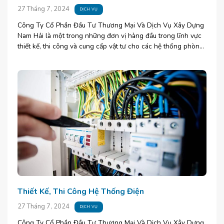
27 Tháng 7, 2024
DỊCH VỤ
Công Ty Cổ Phần Đầu Tư Thương Mại Và Dịch Vụ Xây Dựng
Nam Hải là một trong những đơn vị hàng đầu trong lĩnh vực
thiết kế, thi công và cung cấp vật tư cho các hệ thống phòng
[...]
Thiết Kế, Thi Công Hệ Thống Điện
27 Tháng 7, 2024
DỊCH VỤ
Công Ty Cổ Phần Đầu Tư Thương Mại Và Dịch Vụ Xây Dựng