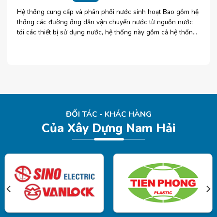
Hệ thống cung cấp và phân phối nước sinh hoạt Bao gồm hệ
thống các đường ống dẫn vận chuyển nước từ nguồn nước
tới các thiết bị sử dụng nước, hệ thống này gồm cả hệ thống
nước nóng và nước [...]
ĐỐI TÁC - KHÁC HÀNG
Của Xây Dựng Nam Hải