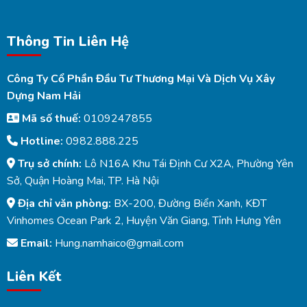
Thông Tin Liên Hệ
Công Ty Cổ Phần Đầu Tư Thương Mại Và Dịch Vụ Xây
Dựng Nam Hải
Mã số thuế:
0109247855
Hotline:
0982.888.225
Trụ sở chính:
Lô N16A Khu Tái Định Cư X2A, Phường Yên
Sở, Quận Hoàng Mai, TP. Hà Nội
Địa chỉ văn phòng:
BX-200, Đường Biển Xanh, KĐT
Vinhomes Ocean Park 2, Huyện Văn Giang, Tỉnh Hưng Yên
Email:
Hung.namhaico@gmail.com
Liên Kết