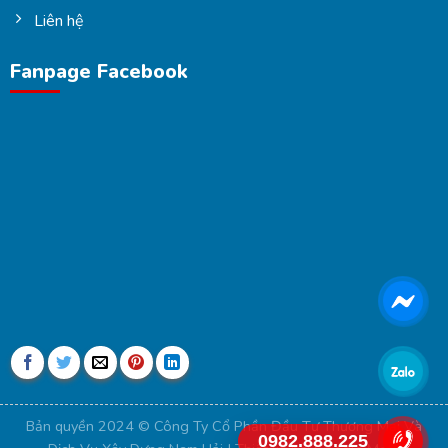
Liên hệ
Fanpage Facebook
Bản quyền 2024 © Công Ty Cổ Phần Đầu Tư Thương Mại Và
0982.888.225