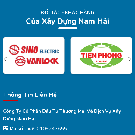
ĐỐI TÁC - KHÁC HÀNG
Của Xây Dựng Nam Hải
Thông Tin Liên Hệ
Công Ty Cổ Phần Đầu Tư Thương Mại Và Dịch Vụ Xây
Dựng Nam Hải
Mã số thuế:
0109247855