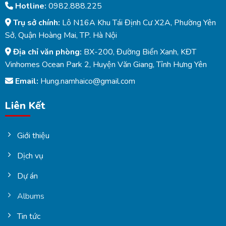
Hotline:
0982.888.225
Trụ sở chính:
Lô N16A Khu Tái Định Cư X2A, Phường Yên
Sở, Quận Hoàng Mai, TP. Hà Nội
Địa chỉ văn phòng:
BX-200, Đường Biển Xanh, KĐT
Vinhomes Ocean Park 2, Huyện Văn Giang, Tỉnh Hưng Yên
Email:
Hung.namhaico@gmail.com
Liên Kết
Giới thiệu
Dịch vụ
Dự án
Albums
Tin tức