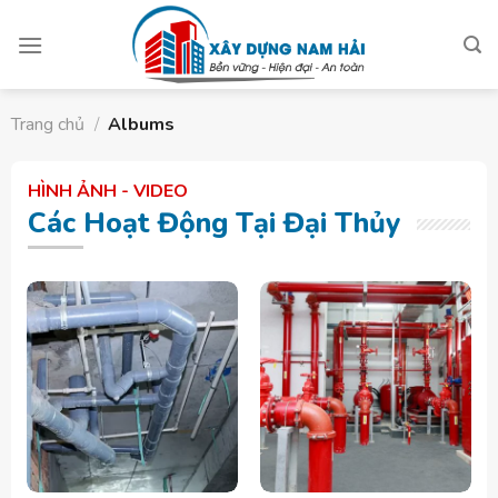
Skip
to
content
Trang chủ
/
Albums
HÌNH ẢNH - VIDEO
Các Hoạt Động Tại Đại Thủy