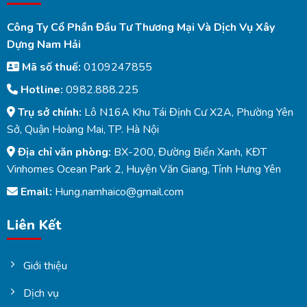
Công Ty Cổ Phần Đầu Tư Thương Mại Và Dịch Vụ Xây
Dựng Nam Hải
Mã số thuế:
0109247855
Hotline:
0982.888.225
Trụ sở chính:
Lô N16A Khu Tái Định Cư X2A, Phường Yên
Sở, Quận Hoàng Mai, TP. Hà Nội
Địa chỉ văn phòng:
BX-200, Đường Biển Xanh, KĐT
Vinhomes Ocean Park 2, Huyện Văn Giang, Tỉnh Hưng Yên
Email:
Hung.namhaico@gmail.com
Liên Kết
Giới thiệu
Dịch vụ