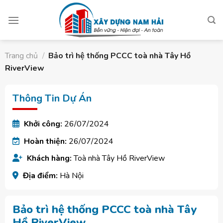
Skip
to
content
Trang chủ
/
Bảo trì hệ thống PCCC toà nhà Tây Hồ
RiverView
Thông Tin Dự Án
Khởi công:
26/07/2024
Hoàn thiện:
26/07/2024
Khách hàng:
Toà nhà Tây Hồ RiverView
Địa điểm:
Hà Nội
Bảo trì hệ thống PCCC toà nhà Tây
Hồ RiverView