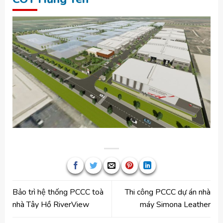
Bảo trì hệ thống PCCC toà
Thi công PCCC dự án nhà
nhà Tây Hồ RiverView
máy Simona Leather