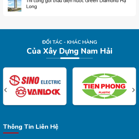
Thi công gói thầu điện nước Green Diamond Hạ
Long
ĐỐI TÁC - KHÁC HÀNG
Của Xây Dựng Nam Hải
Thông Tin Liên Hệ