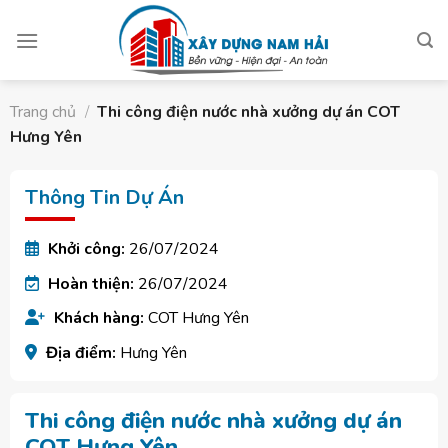
Skip
to
content
Trang chủ
/
Thi công điện nước nhà xưởng dự án COT
Hưng Yên
Thông Tin Dự Án
Khởi công:
26/07/2024
Hoàn thiện:
26/07/2024
Khách hàng:
COT Hưng Yên
Địa điểm:
Hưng Yên
Thi công điện nước nhà xưởng dự án
COT Hưng Yên