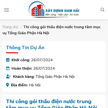
Skip
to
content
Trang chủ
/
Thi công gói thầu điện nước trung tâm mục
vụ Tổng Giáo Phận Hà Nội
Thông Tin Dự Án
Khởi công:
26/07/2024
Hoàn thiện:
26/07/2024
Khách hàng:
Tổng Giáo Phận Hà Nội
Địa điểm:
Hà Nội
Thi công gói thầu điện nước trung
tâm mục vụ Tổng Giáo Phận Hà Nội