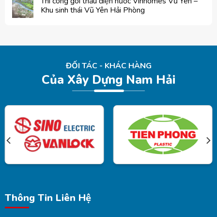
Thi công gói thầu điện nước Vinhomes Vũ Yên –
Khu sinh thái Vũ Yên Hải Phòng
ĐỐI TÁC - KHÁC HÀNG
Của Xây Dựng Nam Hải
Thông Tin Liên Hệ