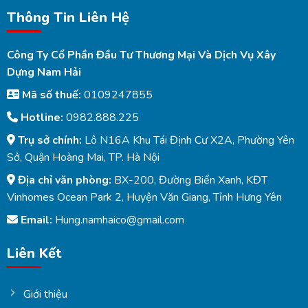
Thông Tin Liên Hệ
Công Ty Cổ Phần Đầu Tư Thương Mại Và Dịch Vụ Xây
Dựng Nam Hải
Mã số thuế:
0109247855
Hotline:
0982.888.225
Trụ sở chính:
Lô N16A Khu Tái Định Cư X2A, Phường Yên
Sở, Quận Hoàng Mai, TP. Hà Nội
Địa chỉ văn phòng:
BX-200, Đường Biển Xanh, KĐT
Vinhomes Ocean Park 2, Huyện Văn Giang, Tỉnh Hưng Yên
Email:
Hung.namhaico@gmail.com
Liên Kết
Giới thiệu