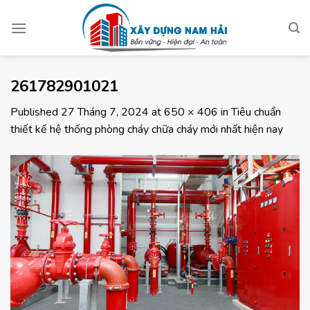
Skip
to
content
261782901021
Published
27 Tháng 7, 2024
at
650 × 406
in
Tiêu chuẩn
thiết kế hệ thống phòng cháy chữa cháy mới nhất hiện nay