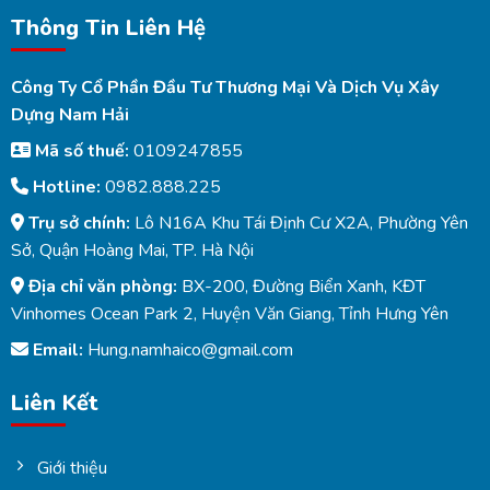
Thông Tin Liên Hệ
Công Ty Cổ Phần Đầu Tư Thương Mại Và Dịch Vụ Xây
Dựng Nam Hải
Mã số thuế:
0109247855
Hotline:
0982.888.225
Trụ sở chính:
Lô N16A Khu Tái Định Cư X2A, Phường Yên
Sở, Quận Hoàng Mai, TP. Hà Nội
Địa chỉ văn phòng:
BX-200, Đường Biển Xanh, KĐT
Vinhomes Ocean Park 2, Huyện Văn Giang, Tỉnh Hưng Yên
Email:
Hung.namhaico@gmail.com
Liên Kết
Giới thiệu