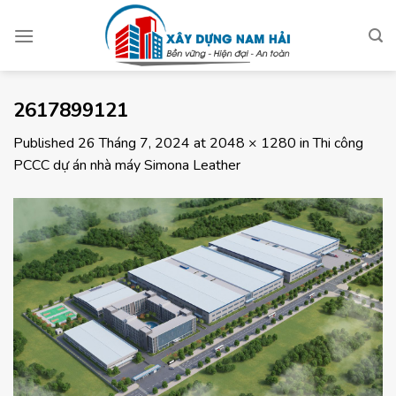
Skip
to
content
2617899121
Published
26 Tháng 7, 2024
at
2048 × 1280
in
Thi công
PCCC dự án nhà máy Simona Leather